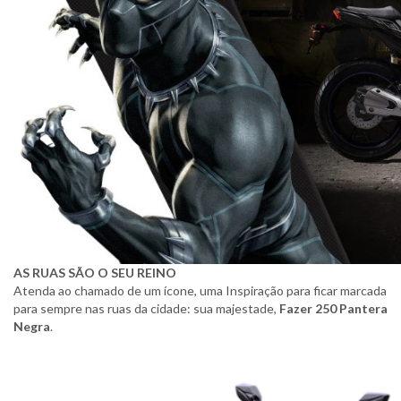
AS RUAS SÃO O SEU REINO
Atenda ao chamado de um ícone, uma Inspiração para ficar marcada
para sempre nas ruas da cidade: sua majestade,
Fazer 250 Pantera
Negra
.