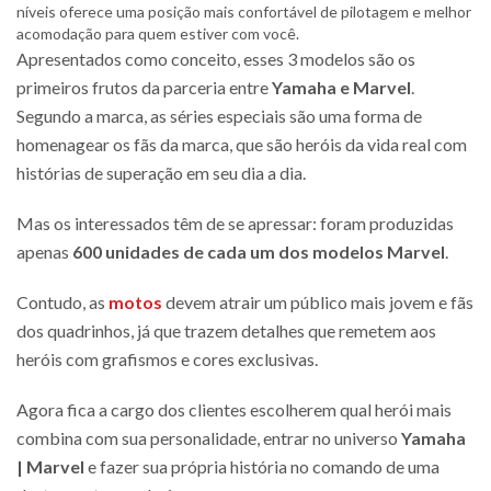
níveis oferece uma posição mais confortável de pilotagem e melhor
acomodação para quem estiver com você.
Apresentados como conceito, esses 3 modelos são os
primeiros frutos da parceria entre
Yamaha e Marvel
.
Segundo a marca, as séries especiais são uma forma de
homenagear os fãs da marca, que são heróis da vida real com
histórias de superação em seu dia a dia.
Mas os interessados têm de se apressar: foram produzidas
apenas
600 unidades de cada um dos modelos Marvel
.
Contudo, as
motos
devem atrair um público mais jovem e fãs
dos quadrinhos, já que trazem detalhes que remetem aos
heróis com grafismos e cores exclusivas.
Agora fica a cargo dos clientes escolherem qual herói mais
combina com sua personalidade, entrar no universo
Yamaha
| Marvel
e fazer sua própria história no comando de uma