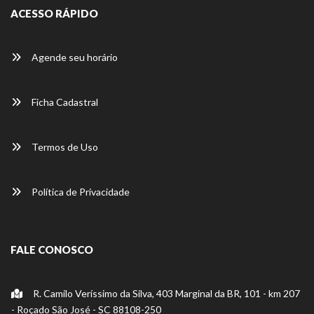
ACESSO RÁPIDO
Agende seu horário
Ficha Cadastral
Termos de Uso
Política de Privacidade
FALE CONOSCO
R. Camilo Veríssimo da Silva, 403 Marginal da BR, 101 - km 207
- Roçado São José - SC 88108-250