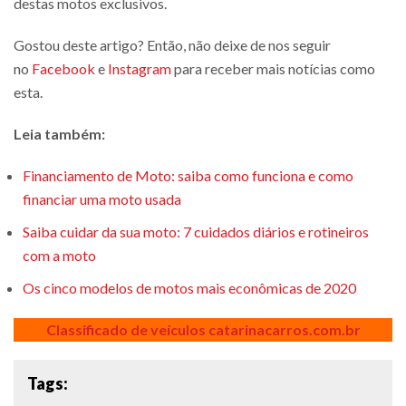
destas motos exclusivos.
Gostou deste artigo? Então, não deixe de nos seguir
no
Facebook
e
Instagram
para receber mais notícias como
esta.
Leia também:
Financiamento de Moto: saiba como funciona e como
financiar uma moto usada
Saiba cuidar da sua moto: 7 cuidados diários e rotineiros
com a moto
Os cinco modelos de motos mais econômicas de 2020
Classificado de veículos catarinacarros.com.br
Tags: