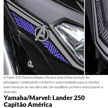
A Fazer 250 Pantera Negra oferece uma ótima posição de
pilotagem, combinando conforto e esportividade para as tarefas
mais heroicas do seu dia a dia. Um equilíbrio perfeito entre prazer e
diversão.
Yamaha/Marvel: Lander 250
Capitão América