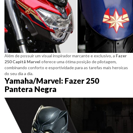
Além de possuir um visual inspirador marcante e exclusivo, a
Fazer
250 Capitã Marvel
oferece uma ótima posição de pilotagem,
combinando conforto e esportividade para as tarefas mais heroicas
do seu dia a dia.
Yamaha/Marvel: Fazer 250
Pantera Negra