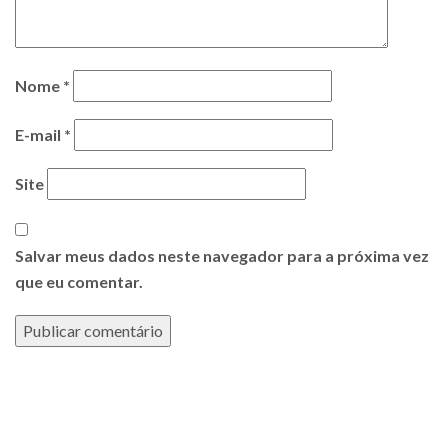
Nome
*
E-mail
*
Site
Salvar meus dados neste navegador para a próxima vez
que eu comentar.