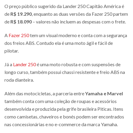
O preço público sugerido da Lander 250 Capitão América é
de
R$ 19.290
, enquanto as duas versões da Fazer 250 partem
de
R$ 18.090
– valores não incluem as despesas com o frete.
A
Fazer 250
tem um visual moderno e conta com a segurança
dos freios ABS. Contudo ela é uma moto ágil e fácil de
pilotar.
Já a
Lander 250
é uma moto robusta e com suspensões de
longo curso, também possui chassi resistente e freio ABS na
roda dianteira.
Além das motocicletas, a parceria entre
Yamaha e Marvel
também conta com uma coleção de roupas e acessórios
desenvolvida e produzida pela grife brasileira Piticas. Itens
como camisetas, chaveiros e bonés podem ser encontrados
nas concessionárias e no e-commerce da marca Yamaha.