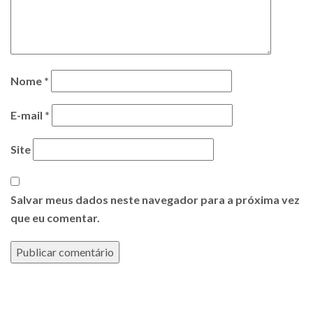
Nome
*
E-mail
*
Site
Salvar meus dados neste navegador para a próxima vez
que eu comentar.