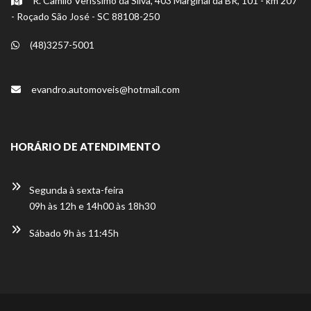
R. Camilo Veríssimo da Silva, 403 Marginal da BR, 101 - km 207
- Roçado São José - SC 88108-250
(48)3257-5001
evandro.automoveis@hotmail.com
HORÁRIO DE ATENDIMENTO
Segunda à sexta-feira
09h às 12h e 14h00 às 18h30
Sábado 9h às 11:45h