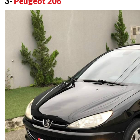
3-
Peugeot 206