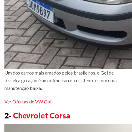
Um dos carros mais amados pelos brasileiros, o Gol de
terceira geração é um ótimo carro, resistente e com uma
manutenção baixa.
Ver Ofertas de VW Gol
2-
Chevrolet Corsa