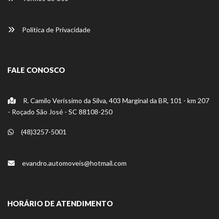
Política de Privacidade
FALE CONOSCO
R. Camilo Veríssimo da Silva, 403 Marginal da BR, 101 - km 207
- Roçado São José - SC 88108-250
(48)3257-5001
evandro.automoveis@hotmail.com
HORÁRIO DE ATENDIMENTO