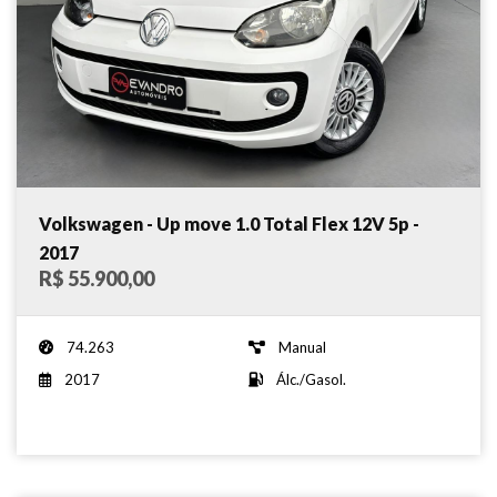
Volkswagen - Up move 1.0 Total Flex 12V 5p -
2017
R$ 55.900,00
74.263
Manual
2017
Álc./Gasol.