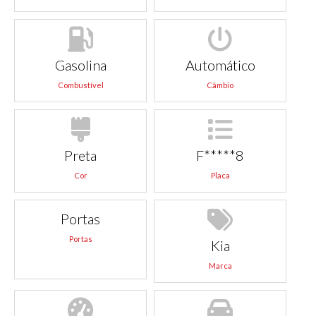
Gasolina
Automático
Combustível
Câmbio
Preta
F*****8
Cor
Placa
Portas
Portas
Kia
Marca