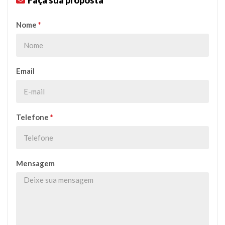
Faça sua proposta
Nome
*
Email
Telefone
*
Mensagem