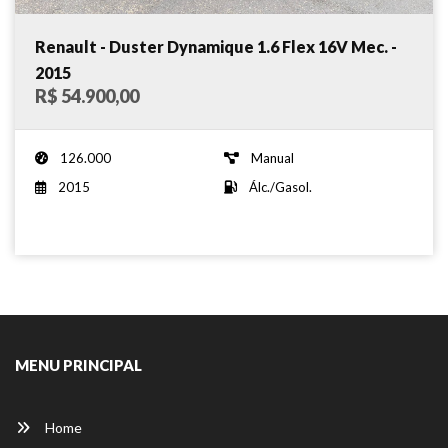
Renault - Duster Dynamique 1.6 Flex 16V Mec. -
2015
R$ 54.900,00
126.000
Manual
2015
Álc./Gasol.
MENU PRINCIPAL
Home