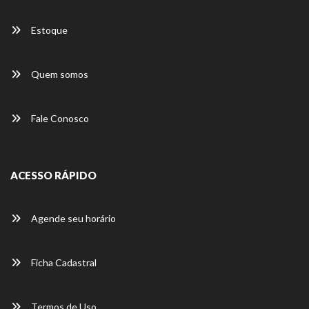
Estoque
Quem somos
Fale Conosco
ACESSO RÁPIDO
Agende seu horário
Ficha Cadastral
Termos de Uso