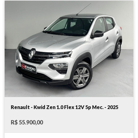
Renault - Kwid Zen 1.0 Flex 12V 5p Mec. - 2025
R$ 55.900,00