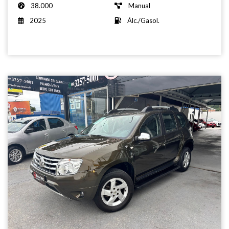
38.000
Manual
2025
Álc./Gasol.