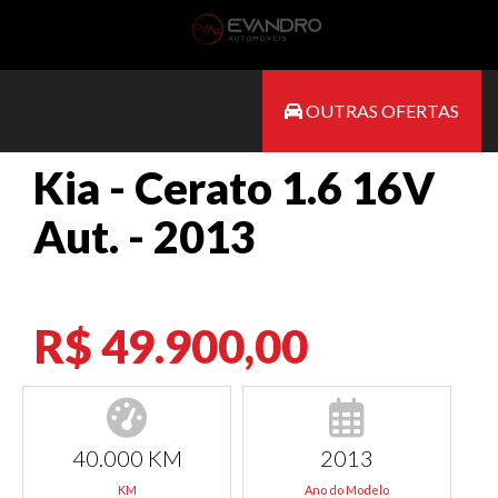
OUTRAS OFERTAS
Kia - Cerato 1.6 16V
Aut. - 2013
R$ 49.900,00
40.000 KM
2013
KM
Ano do Modelo