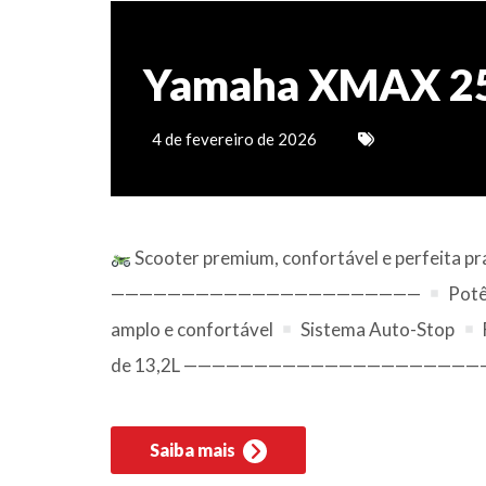
Yamaha XMAX 25
4 de fevereiro de 2026
Scooter premium, confortável e perfeita
——————————————————————
Potê
amplo e confortável
Sistema Auto-Stop
de 13,2L —————————————————————
Saiba mais