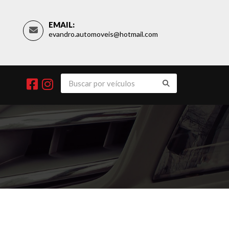
EMAIL:
evandro.automoveis@hotmail.com