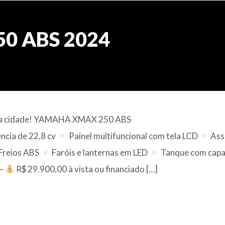
0 ABS 2024
 pra cidade! YAMAHA XMAX 250 ABS
ncia de 22,8 cv
Painel multifuncional com tela LCD
Ass
Freios ABS
Faróis e lanternas em LED
Tanque com capa
—
R$ 29.900,00 à vista ou financiado […]