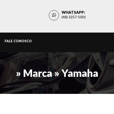
WHATSAPP:
(48) 3257-5001
FALE CONOSCO
» Marca » Yamaha