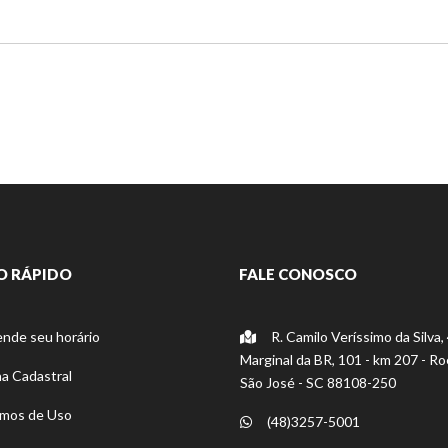
O RÁPIDO
FALE CONOSCO
nde seu horário
R. Camilo Veríssimo da Silva,
Marginal da BR, 101 - km 207 - R
a Cadastral
São José - SC 88108-250
mos de Uso
(48)3257-5001