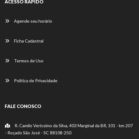
ACESSO RÁPIDO
Agende seu horário
Ficha Cadastral
Termos de Uso
Política de Privacidade
FALE CONOSCO
R. Camilo Veríssimo da Silva, 403 Marginal da BR, 101 - km 207
- Roçado São José - SC 88108-250