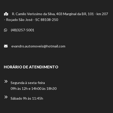
R. Camilo Veríssimo da Silva, 403 Marginal da BR, 101 - km 207
- Roçado São José - SC 88108-250
(48)3257-5001
evandro.automoveis@hotmail.com
HORÁRIO DE ATENDIMENTO
Segunda à sexta-feira
09h às 12h e 14h00 às 18h30
Sábado 9h às 11:45h