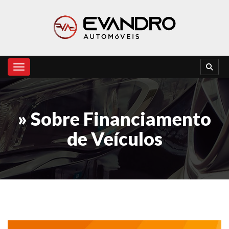
Toggle navigation
» Sobre Financiamento
de Veículos